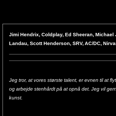
Jimi Hendrix, Coldplay, Ed Sheeran, Michael J
Landau, Scott Henderson, SRV, AC/DC, Nirvan
Jeg tror, at vores største talent, er evnen til at 
og arbejde stenhårdt på at opnå det. Jeg vil gern
kunst.