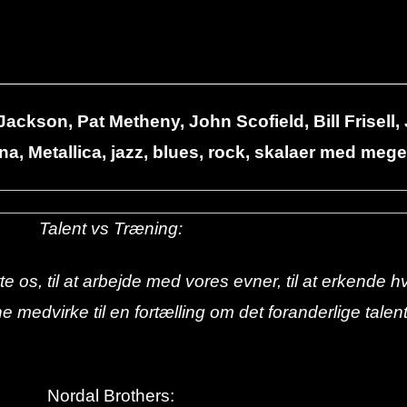
ackson, Pat Metheny, John Scofield, Bill Frisell,
a, Metallica, jazz, blues, rock, skalaer med me
Talent vs Træning:
flytte os, til at arbejde med vores evner, til at erkend
e medvirke til en fortælling om det foranderlige tale
Nordal Brothers: